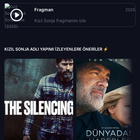
Fragman
2025
Kızıl Sonja fragmanını izle
KIZIL SONJA ADLI YAPIMI İZLEYENLERE ÖNERILER ⚡