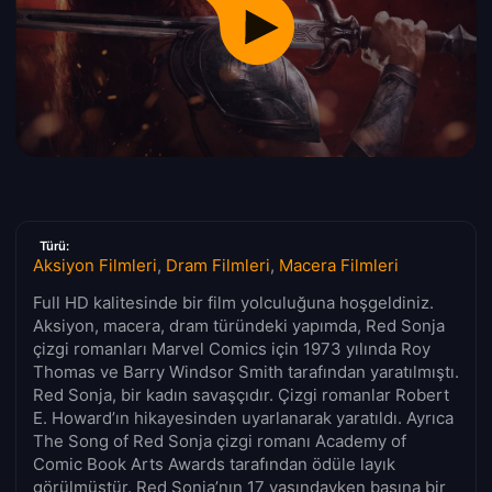
Türü:
Aksiyon Filmleri
,
Dram Filmleri
,
Macera Filmleri
Full HD kalitesinde bir film yolculuğuna hoşgeldiniz.
Aksiyon, macera, dram türündeki yapımda, Red Sonja
çizgi romanları Marvel Comics için 1973 yılında Roy
Thomas ve Barry Windsor Smith tarafından yaratılmıştı.
Red Sonja, bir kadın savaşçıdır. Çizgi romanlar Robert
E. Howard’ın hikayesinden uyarlanarak yaratıldı. Ayrıca
The Song of Red Sonja çizgi romanı Academy of
Comic Book Arts Awards tarafından ödüle layık
görülmüştür. Red Sonja’nın 17 yaşındayken başına bir