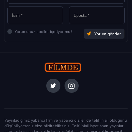
Yorumunuz spoiler içeriyor mu?
Yayınladığımız yabancı film ve yabancı diziler de telif ihlali olduğunu
düşünüyorsanız bize bildirebilirsiniz. Telif ihlali ispatlanan yayınlar
sitemizde yayından kaldırılacaktır. Web sitemiz uyar kaldır prensibi