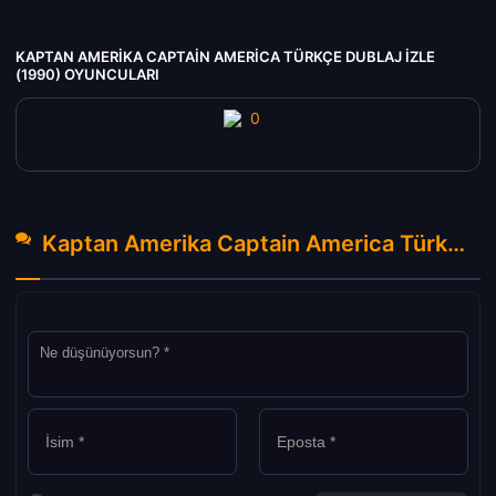
KAPTAN AMERIKA CAPTAIN AMERICA TÜRKÇE DUBLAJ IZLE
(1990) OYUNCULARI
Kaptan Amerika Captain America Türkçe Dublaj izle (1990) Hakkında Yorumlar