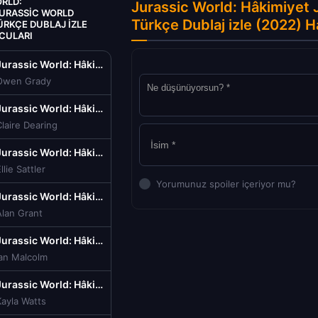
RLD:
Jurassic World: Hâkimiyet 
JURASSIC WORLD
Türkçe Dublaj izle (2022) 
RKÇE DUBLAJ IZLE
CULARI
Jurassic World: Hâkimiyet Jurassic World Dominion Türkçe Dublaj izle (2022)
Owen Grady
Jurassic World: Hâkimiyet Jurassic World Dominion Türkçe Dublaj izle (2022)
laire Dearing
Jurassic World: Hâkimiyet Jurassic World Dominion Türkçe Dublaj izle (2022)
llie Sattler
Yorumunuz spoiler içeriyor mu?
Jurassic World: Hâkimiyet Jurassic World Dominion Türkçe Dublaj izle (2022)
Alan Grant
Jurassic World: Hâkimiyet Jurassic World Dominion Türkçe Dublaj izle (2022)
Ian Malcolm
Jurassic World: Hâkimiyet Jurassic World Dominion Türkçe Dublaj izle (2022)
ayla Watts