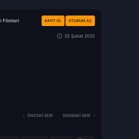
 Filmleri
KAYIT OL
OTURUM AÇ
25 Şubat 2025
ÖNCEKI SERI
SONRAKI SERI