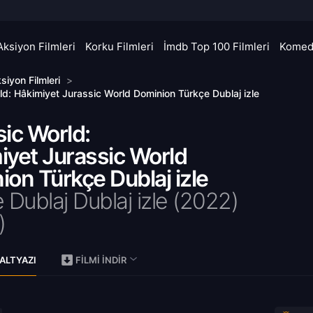
Aksiyon Filmleri
Korku Filmleri
İmdb Top 100 Filmleri
Komedi
siyon Filmleri
>
ld: Hâkimiyet Jurassic World Dominion Türkçe Dublaj izle
ic World:
iyet Jurassic World
on Türkçe Dublaj izle
 Dublaj Dublaj izle (2022)
)
ALTYAZI
FILMI İNDIR