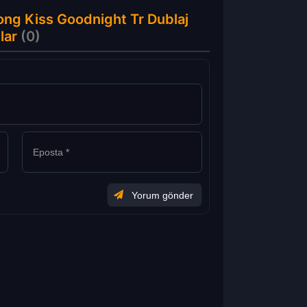
ong Kiss Goodnight Tr Dublaj
lar
(0)