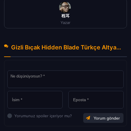
程耳
Yazar
Gizli Bıçak Hidden Blade Türkçe Altyazılı izle (2023) Hakkında Yorumlar
Yorumunuz spoiler içeriyor mu?