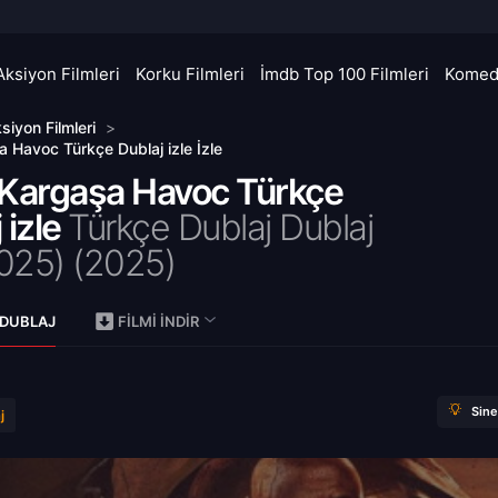
Aksiyon Filmleri
Korku Filmleri
İmdb Top 100 Filmleri
Komedi
siyon Filmleri
>
a Havoc Türkçe Dublaj izle İzle
 Kargaşa Havoc Türkçe
 izle
Türkçe Dublaj Dublaj
2025) (
2025)
 DUBLAJ
FILMI İNDIR
Sin
j