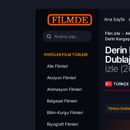
Ana Sayfa
Film izle
>
Ak
Derin Kargaş
Derin
POPÜLER FILM TÜRLERI
Dublaj
izle (
Aile Filmleri
Aksiyon Filmleri
TÜRKÇE
Animasyon Filmleri
Belgesel Filmleri
Türkçe Dubla
Bilim-Kurgu Filmleri
Biyografi Filmleri