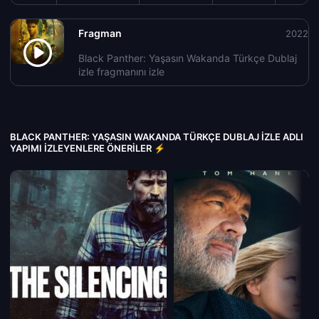
Fragman
2022
Black Panther: Yaşasın Wakanda Türkçe Dublaj
izle fragmanını izle
BLACK PANTHER: YAŞASIN WAKANDA TÜRKÇE DUBLAJ IZLE ADLI
YAPIMI İZLEYENLERE ÖNERILER ⚡