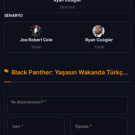
Director
SENARYO
Joe Robert Cole
Ryan Coogler
Yazar
Yazar
Black Panther: Yaşasın Wakanda Türkçe Dublaj izle (2022) Hakkında Yorumlar