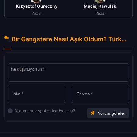
Krzysztof Gureczny
Maciej Kawulski
Yazar
Yazar
Bir Gangstere Nasıl Aşık Oldum? Türkçe Altyazılı izle (2022) Hakkında Yorumlar
Yorumunuz spoiler içeriyor mu?