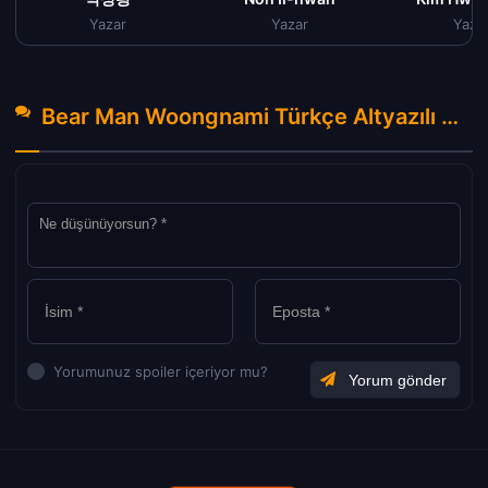
Yazar
Yazar
Yaza
Bear Man Woongnami Türkçe Altyazılı izle (2023) Hakkında Yorumlar
Yorumunuz spoiler içeriyor mu?