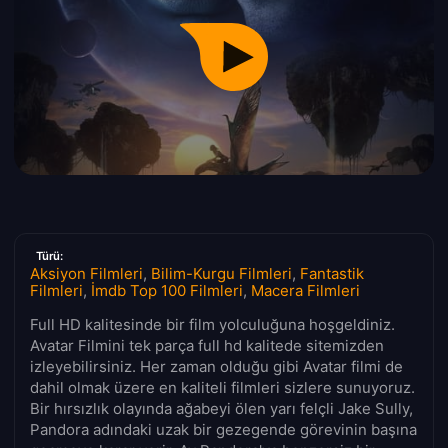
Türü:
Aksiyon Filmleri
,
Bilim-Kurgu Filmleri
,
Fantastik
Filmleri
,
İmdb Top 100 Filmleri
,
Macera Filmleri
Full HD kalitesinde bir film yolculuğuna hoşgeldiniz.
Avatar Filmini tek parça full hd kalitede sitemizden
izleyebilirsiniz. Her zaman olduğu gibi Avatar filmi de
dahil olmak üzere en kaliteli filmleri sizlere sunuyoruz.
Bir hırsızlık olayında ağabeyi ölen yarı felçli Jake Sully,
Pandora adındaki uzak bir gezegende görevinin başına