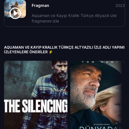
Fragman
2023
Aquaman ve Kayıp Krallık Türkçe Altyazılı izle
fragmanını izle
AQUAMAN VE KAYIP KRALLIK TÜRKÇE ALTYAZILI IZLE ADLI YAPIMI
İZLEYENLERE ÖNERILER ⚡