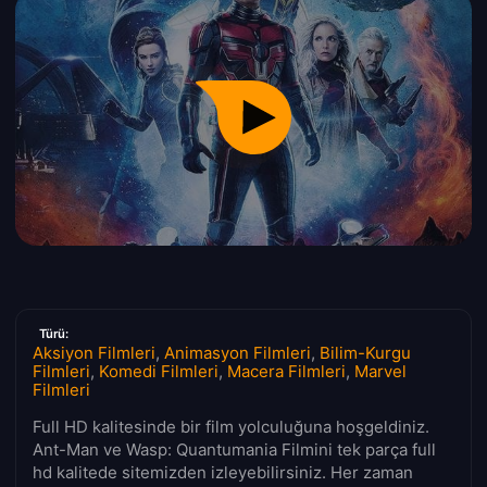
Türü:
Aksiyon Filmleri
,
Animasyon Filmleri
,
Bilim-Kurgu
Filmleri
,
Komedi Filmleri
,
Macera Filmleri
,
Marvel
Filmleri
Full HD kalitesinde bir film yolculuğuna hoşgeldiniz.
Ant-Man ve Wasp: Quantumania Filmini tek parça full
hd kalitede sitemizden izleyebilirsiniz. Her zaman