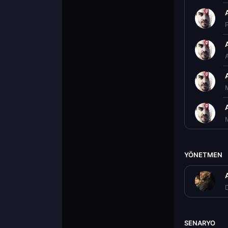
YÖNETMEN
D
SENARYO