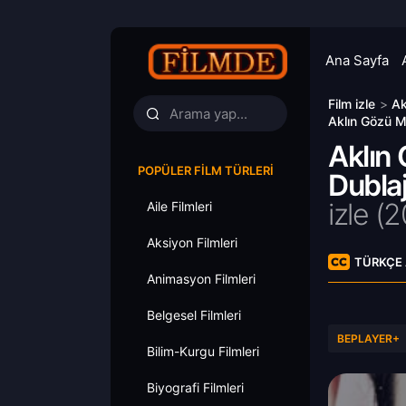
Ana Sayfa
Film izle
>
Ak
Aklın Gözü M
Aklın
POPÜLER FILM TÜRLERI
Dublaj
izle (2
Aile Filmleri
Aksiyon Filmleri
TÜRKÇE 
Animasyon Filmleri
Belgesel Filmleri
BEPLAYER+
Bilim-Kurgu Filmleri
Biyografi Filmleri