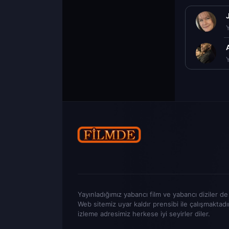
Yayınladığımız yabancı film ve yabancı diziler de t
Web sitemiz uyar kaldır prensibi ile çalışmaktadı
izleme adresimiz herkese iyi seyirler diler.