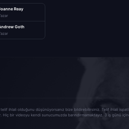
Joanne Reay
Yazar
Andrew Goth
Yazar
elif ihlali olduğunu düşünüyorsanız bize bildirebilirsiniz. Telif ihlali ispa
r. Hiç bir videoyu kendi sunucumuzda barındırmamaktayız. 3 iş günü içinde t