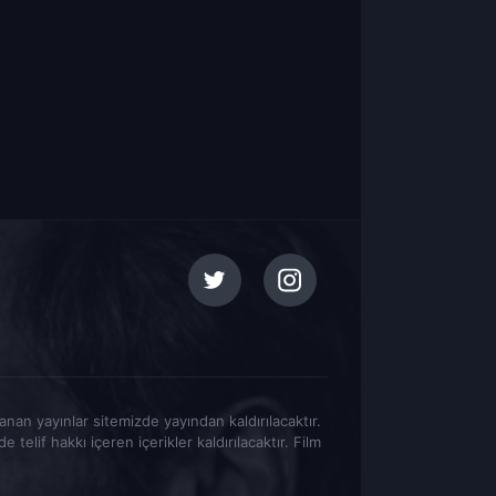
tlanan yayınlar sitemizde yayından kaldırılacaktır.
elif hakkı içeren içerikler kaldırılacaktır. Film