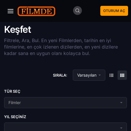
OTURUM AÇ
Keşfet
Filtrele, Ara, Bul. En yeni Filmlerden, tarihin en iyi
filmlerine, en çok izlenen dizilerden, en yeni dizilere
kadar sana en uygun olanı kolayca bul.
Varsayılan
SIRALA:
TÜR SEÇ
Filmler
YIL SEÇINIZ