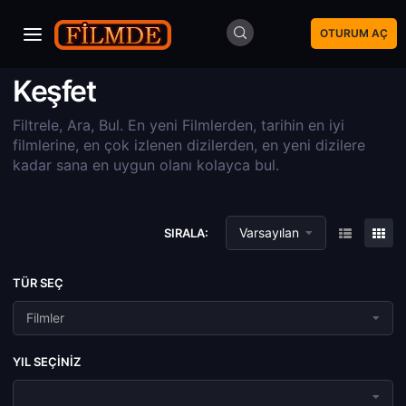
OTURUM AÇ
Keşfet
Filtrele, Ara, Bul. En yeni Filmlerden, tarihin en iyi
filmlerine, en çok izlenen dizilerden, en yeni dizilere
kadar sana en uygun olanı kolayca bul.
Varsayılan
SIRALA:
TÜR SEÇ
Filmler
YIL SEÇINIZ