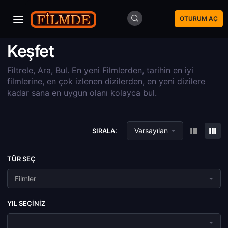
OTURUM AÇ
Keşfet
Filtrele, Ara, Bul. En yeni Filmlerden, tarihin en iyi
filmlerine, en çok izlenen dizilerden, en yeni dizilere
kadar sana en uygun olanı kolayca bul.
Varsayılan
SIRALA:
TÜR SEÇ
Filmler
YIL SEÇINIZ