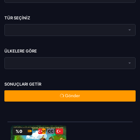
TÜR SEÇINIZ
ÜLKELERE GÖRE
SONUÇLARI GETIR
Gönder
%0