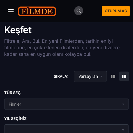
OTURUM AÇ
Keşfet
Filtrele, Ara, Bul. En yeni Filmlerden, tarihin en iyi
filmlerine, en çok izlenen dizilerden, en yeni dizilere
kadar sana en uygun olanı kolayca bul.
Varsayılan
SIRALA:
TÜR SEÇ
Filmler
YIL SEÇINIZ