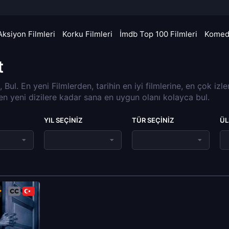
Aksiyon Filmleri
Korku Filmleri
İmdb Top 100 Filmleri
Komedi
t
a, Bul. En yeni Filmlerden, tarihin en iyi filmlerine, en çok izl
 en yeni dizilere kadar sana en uygun olanı kolayca bul.
YIL SEÇINIZ
TÜR SEÇINIZ
ÜL