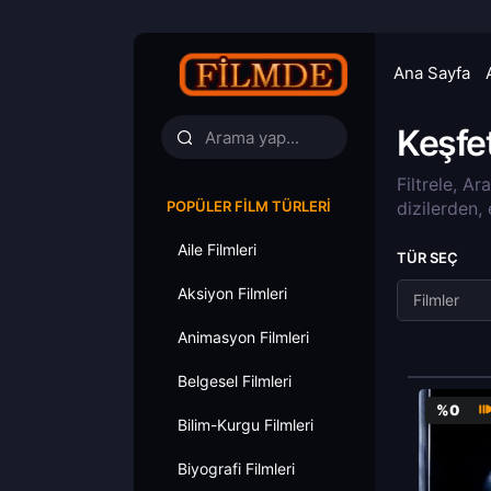
Ana Sayfa
Keşfe
Filtrele, Ar
POPÜLER FILM TÜRLERI
dizilerden,
Aile Filmleri
TÜR SEÇ
Aksiyon Filmleri
Filmler
Animasyon Filmleri
Belgesel Filmleri
%0
Bilim-Kurgu Filmleri
Biyografi Filmleri