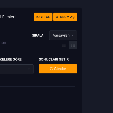
 Filmleri
KAYIT OL
OTURUM AÇ
Varsayılan
SIRALA:
enen
KELERE GÖRE
SONUÇLARI GETIR
Gönder