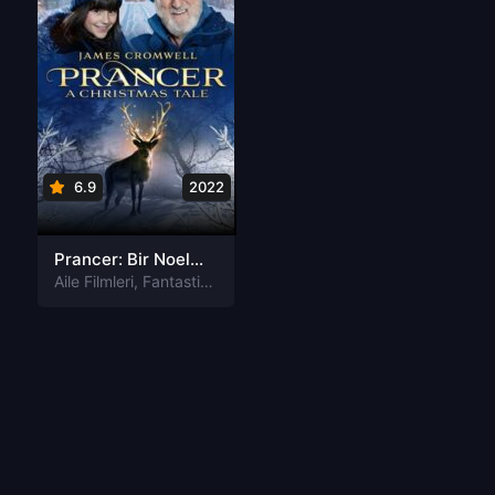
6.9
2022
Prancer: Bir Noel Masalı Türkçe Dublaj izle
Aile Filmleri
,
Fantastik Filmleri