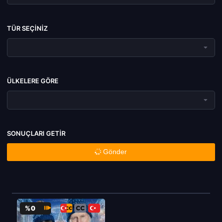
TÜR SEÇINIZ
ÜLKELERE GÖRE
SONUÇLARI GETIR
Gönder
%0