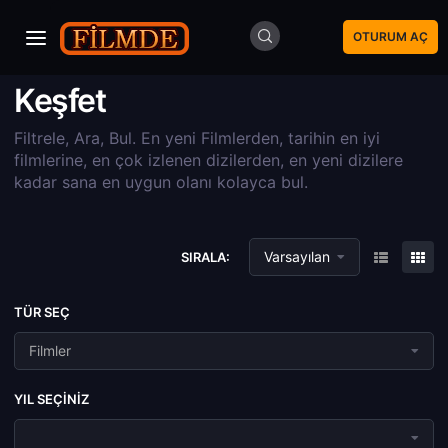
OTURUM AÇ
Keşfet
Filtrele, Ara, Bul. En yeni Filmlerden, tarihin en iyi
filmlerine, en çok izlenen dizilerden, en yeni dizilere
kadar sana en uygun olanı kolayca bul.
Varsayılan
SIRALA:
TÜR SEÇ
Filmler
YIL SEÇINIZ