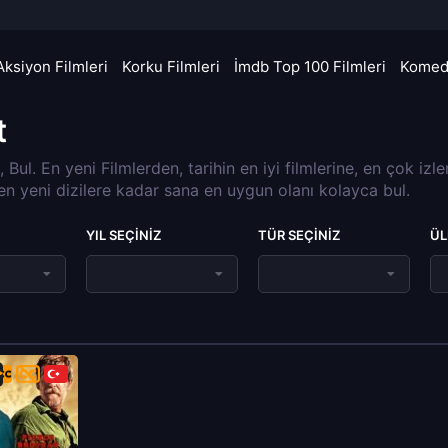
Aksiyon Filmleri
Korku Filmleri
İmdb Top 100 Filmleri
Komedi
t
a, Bul. En yeni Filmlerden, tarihin en iyi filmlerine, en çok izl
 en yeni dizilere kadar sana en uygun olanı kolayca bul.
YIL SEÇINIZ
TÜR SEÇINIZ
ÜL