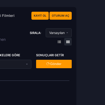
 Filmleri
KAYIT OL
OTURUM AÇ
Varsayılan
SIRALA:
enen
KELERE GÖRE
SONUÇLARI GETIR
Gönder