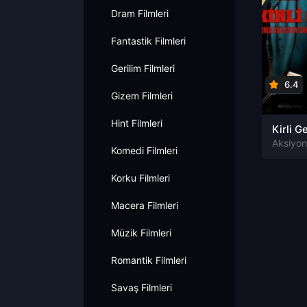
Dram Filmleri
Fantastik Filmleri
Gerilim Filmleri
6.4
Gizem Filmleri
Hint Filmleri
Kirli G
Komedi Filmleri
Korku Filmleri
Macera Filmleri
Müzik Filmleri
Romantik Filmleri
Savaş Filmleri