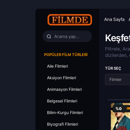
Ana Sayfa
Keşfe
Filtrele, Ar
POPÜLER FILM TÜRLERI
dizilerden,
Aile Filmleri
TÜR SEÇ
Aksiyon Filmleri
Filmler
Animasyon Filmleri
Belgesel Filmleri
%0
Bilim-Kurgu Filmleri
Biyografi Filmleri