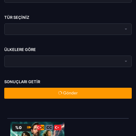
TÜR SEÇINIZ
ÜLKELERE GÖRE
SONUÇLARI GETIR
Gönder
%0