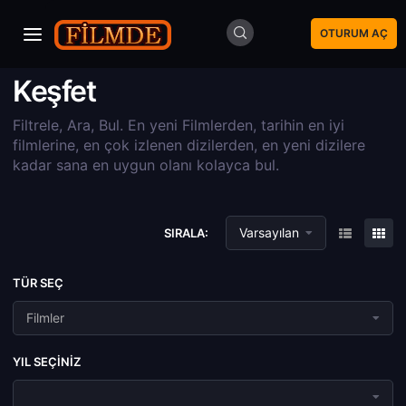
OTURUM AÇ
Keşfet
Filtrele, Ara, Bul. En yeni Filmlerden, tarihin en iyi
filmlerine, en çok izlenen dizilerden, en yeni dizilere
kadar sana en uygun olanı kolayca bul.
Varsayılan
SIRALA:
TÜR SEÇ
Filmler
YIL SEÇINIZ