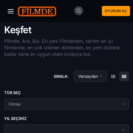
OTURUM AÇ
Keşfet
Filtrele, Ara, Bul. En yeni Filmlerden, tarihin en iyi
filmlerine, en çok izlenen dizilerden, en yeni dizilere
kadar sana en uygun olanı kolayca bul.
Varsayılan
SIRALA:
TÜR SEÇ
Filmler
YIL SEÇINIZ