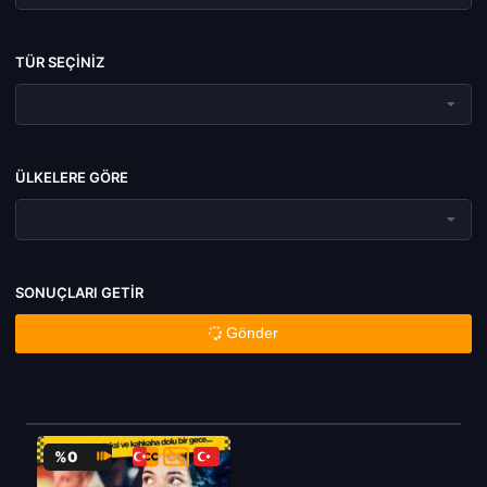
TÜR SEÇINIZ
ÜLKELERE GÖRE
SONUÇLARI GETIR
Gönder
%0