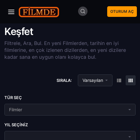
OTURUM AÇ
Keşfet
Filtrele, Ara, Bul. En yeni Filmlerden, tarihin en iyi
filmlerine, en çok izlenen dizilerden, en yeni dizilere
kadar sana en uygun olanı kolayca bul.
Varsayılan
SIRALA:
TÜR SEÇ
Filmler
YIL SEÇINIZ