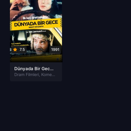
7.5
1991
Dünyada Bir Gece Night on Earth Türkçe Dublaj izle
Dram Filmleri
,
Komedi Filmleri