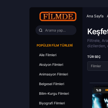
Ana Sayfa
Keşfe
Filtrele, Ar
POPÜLER FILM TÜRLERI
dizilerden,
Aile Filmleri
TÜR SEÇ
Aksiyon Filmleri
Filmler
Animasyon Filmleri
Belgesel Filmleri
%0
Bilim-Kurgu Filmleri
Biyografi Filmleri