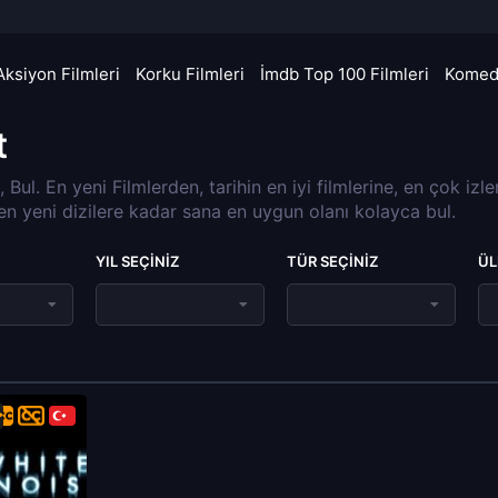
Aksiyon Filmleri
Korku Filmleri
İmdb Top 100 Filmleri
Komedi
t
a, Bul. En yeni Filmlerden, tarihin en iyi filmlerine, en çok izl
 en yeni dizilere kadar sana en uygun olanı kolayca bul.
YIL SEÇINIZ
TÜR SEÇINIZ
ÜL