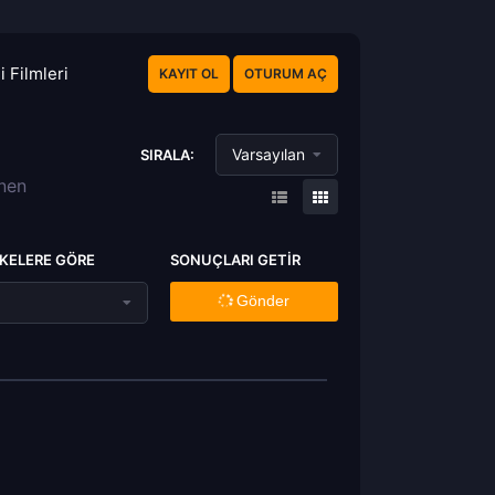
 Filmleri
KAYIT OL
OTURUM AÇ
Varsayılan
SIRALA:
enen
KELERE GÖRE
SONUÇLARI GETIR
Gönder