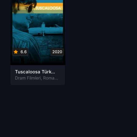
6.6
2020
Tuscaloosa Türkçe Dublaj izle
Dram Filmleri
,
Romantik Filmleri