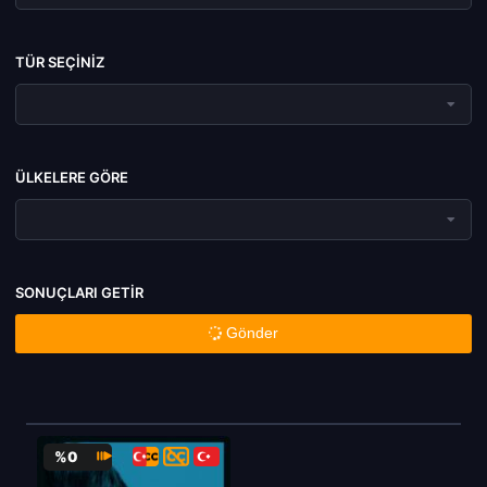
TÜR SEÇINIZ
ÜLKELERE GÖRE
SONUÇLARI GETIR
Gönder
%0