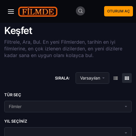
OTURUM AÇ
Keşfet
Filtrele, Ara, Bul. En yeni Filmlerden, tarihin en iyi
filmlerine, en çok izlenen dizilerden, en yeni dizilere
kadar sana en uygun olanı kolayca bul.
Varsayılan
SIRALA:
TÜR SEÇ
Filmler
YIL SEÇINIZ