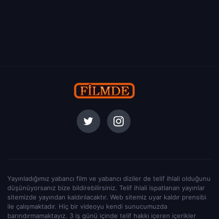
Yayınladığımız yabancı film ve yabancı diziler de telif ihlali olduğunu
düşünüyorsanız bize bildirebilirsiniz. Telif ihlali ispatlanan yayınlar
sitemizde yayından kaldırılacaktır. Web sitemiz uyar kaldır prensibi
ile çalışmaktadır. Hiç bir videoyu kendi sunucumuzda
barındırmamaktayız. 3 iş günü içinde telif hakkı içeren içerikler