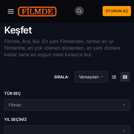
OTURUM AÇ
Keşfet
Filtrele, Ara, Bul. En yeni Filmlerden, tarihin en iyi
filmlerine, en çok izlenen dizilerden, en yeni dizilere
kadar sana en uygun olanı kolayca bul.
Varsayılan
SIRALA:
TÜR SEÇ
Filmler
YIL SEÇINIZ