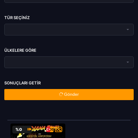
TÜR SEÇINIZ
ÜLKELERE GÖRE
SONUÇLARI GETIR
Gönder
%0