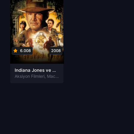
6.008
2008
Indiana Jones ve Kristal Kafatası Krallığı Türkçe Dublaj izle
Aksiyon Filmleri
,
Macera Filmleri