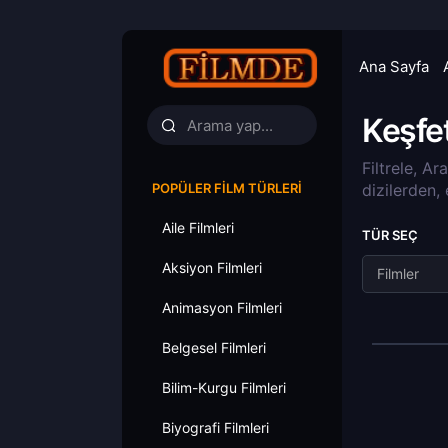
Ana Sayfa
Keşfe
Filtrele, Ar
POPÜLER FILM TÜRLERI
dizilerden,
Aile Filmleri
TÜR SEÇ
Aksiyon Filmleri
Filmler
Animasyon Filmleri
Belgesel Filmleri
Bilim-Kurgu Filmleri
Biyografi Filmleri