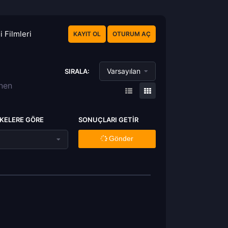
 Filmleri
KAYIT OL
OTURUM AÇ
Varsayılan
SIRALA:
enen
KELERE GÖRE
SONUÇLARI GETIR
Gönder