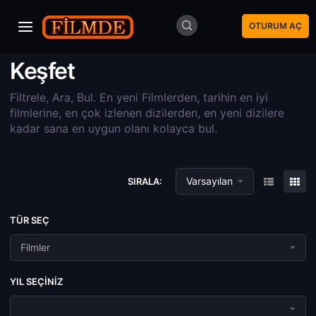
OTURUM AÇ
Keşfet
Filtrele, Ara, Bul. En yeni Filmlerden, tarihin en iyi
filmlerine, en çok izlenen dizilerden, en yeni dizilere
kadar sana en uygun olanı kolayca bul.
Varsayılan
SIRALA:
TÜR SEÇ
Filmler
YIL SEÇINIZ