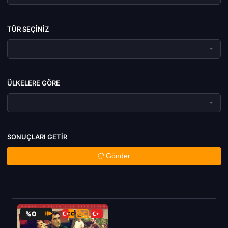
TÜR SEÇINIZ
ÜLKELERE GÖRE
SONUÇLARI GETIR
Gönder
%0