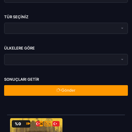
TÜR SEÇINIZ
ÜLKELERE GÖRE
SONUÇLARI GETIR
Gönder
%0