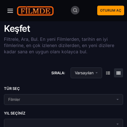
OTURUM AÇ
Keşfet
Filtrele, Ara, Bul. En yeni Filmlerden, tarihin en iyi
filmlerine, en çok izlenen dizilerden, en yeni dizilere
kadar sana en uygun olanı kolayca bul.
Varsayılan
SIRALA:
TÜR SEÇ
Filmler
YIL SEÇINIZ