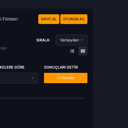
 Filmleri
KAYIT OL
OTURUM AÇ
Varsayılan
SIRALA:
enen
KELERE GÖRE
SONUÇLARI GETIR
Gönder