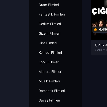
Dram Filmleri
Fantastik Filmleri
Gerilim Filmleri
6.45
Gizem Filmleri
Hint Filmleri
Gerilim 
Komedi Filmleri
Korku Filmleri
Macera Filmleri
Müzik Filmleri
Romantik Filmleri
Savaş Filmleri