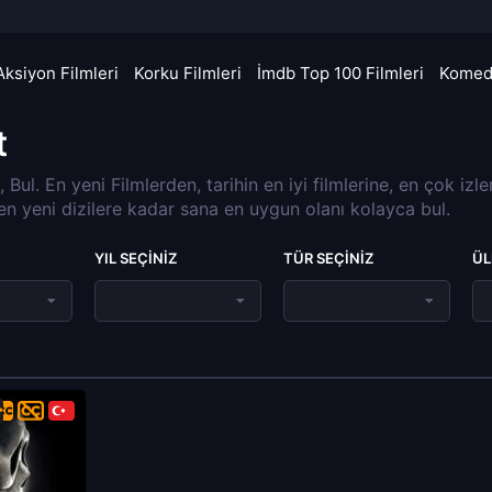
Aksiyon Filmleri
Korku Filmleri
İmdb Top 100 Filmleri
Komedi
t
a, Bul. En yeni Filmlerden, tarihin en iyi filmlerine, en çok izl
 en yeni dizilere kadar sana en uygun olanı kolayca bul.
YIL SEÇINIZ
TÜR SEÇINIZ
ÜL