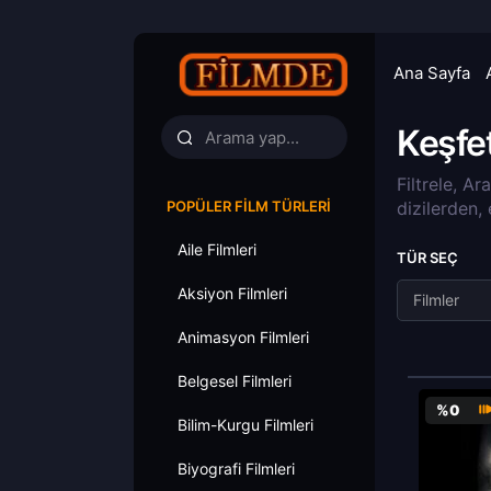
Ana Sayfa
Keşfe
Filtrele, Ar
POPÜLER FILM TÜRLERI
dizilerden,
Aile Filmleri
TÜR SEÇ
Aksiyon Filmleri
Filmler
Animasyon Filmleri
Belgesel Filmleri
%0
Bilim-Kurgu Filmleri
Biyografi Filmleri