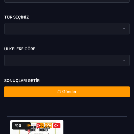
TÜR SEÇINIZ
ÜLKELERE GÖRE
SONUÇLARI GETIR
Gönder
%0