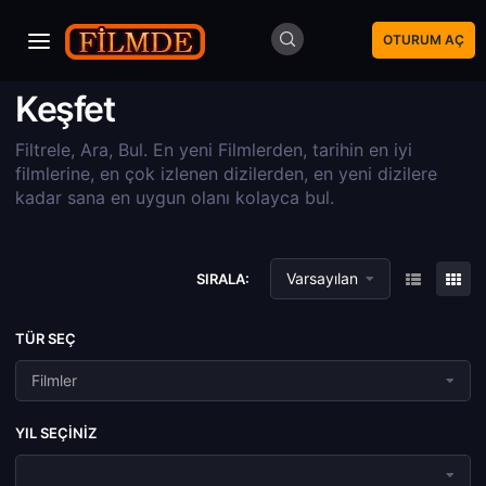
OTURUM AÇ
Keşfet
Filtrele, Ara, Bul. En yeni Filmlerden, tarihin en iyi
filmlerine, en çok izlenen dizilerden, en yeni dizilere
kadar sana en uygun olanı kolayca bul.
Varsayılan
SIRALA:
TÜR SEÇ
Filmler
YIL SEÇINIZ