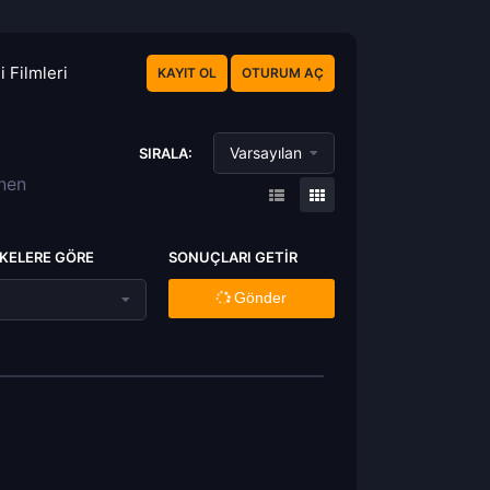
 Filmleri
KAYIT OL
OTURUM AÇ
Varsayılan
SIRALA:
enen
KELERE GÖRE
SONUÇLARI GETIR
Gönder