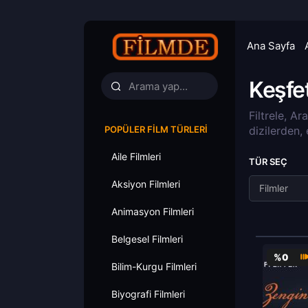
Ana Sayfa
Keşfe
Filtrele, Ar
POPÜLER FILM TÜRLERI
dizilerden,
Aile Filmleri
TÜR SEÇ
Aksiyon Filmleri
Filmler
Animasyon Filmleri
Belgesel Filmleri
%0
Bilim-Kurgu Filmleri
Biyografi Filmleri