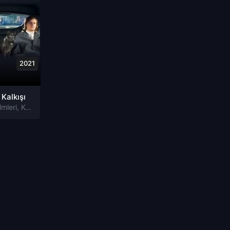
2021
Kalkışı
lmleri
,
Komedi Filmleri