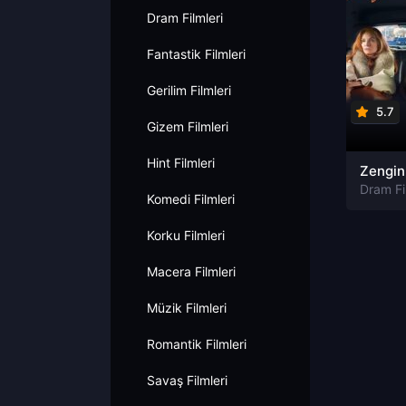
Dram Filmleri
Fantastik Filmleri
Gerilim Filmleri
5.7
Gizem Filmleri
Hint Filmleri
Zengin 
Dram Fi
Komedi Filmleri
Korku Filmleri
Macera Filmleri
Müzik Filmleri
Romantik Filmleri
Savaş Filmleri