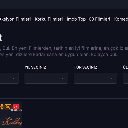
Aksiyon Filmleri
Korku Filmleri
İmdb Top 100 Filmleri
Komedi
t
a, Bul. En yeni Filmlerden, tarihin en iyi filmlerine, en çok izl
 en yeni dizilere kadar sana en uygun olanı kolayca bul.
YIL SEÇINIZ
TÜR SEÇINIZ
ÜL