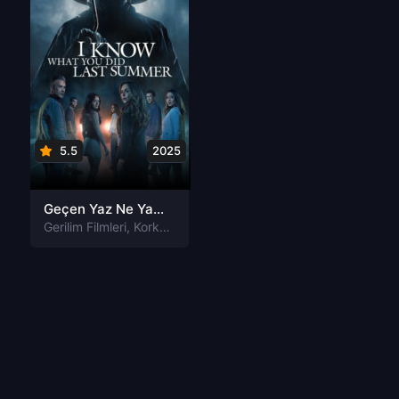
5.5
2025
Geçen Yaz Ne Yaptığını Biliyorum izle
Gerilim Filmleri
,
Korku Filmleri