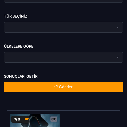
TÜR SEÇINIZ
ÜLKELERE GÖRE
SONUÇLARI GETIR
Gönder
%0