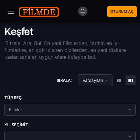
OTURUM AÇ
Keşfet
Filtrele, Ara, Bul. En yeni Filmlerden, tarihin en iyi
filmlerine, en çok izlenen dizilerden, en yeni dizilere
kadar sana en uygun olanı kolayca bul.
Varsayılan
SIRALA:
TÜR SEÇ
Filmler
YIL SEÇINIZ