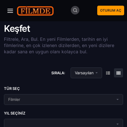
OTURUM AÇ
Keşfet
Filtrele, Ara, Bul. En yeni Filmlerden, tarihin en iyi
filmlerine, en çok izlenen dizilerden, en yeni dizilere
kadar sana en uygun olanı kolayca bul.
Varsayılan
SIRALA:
TÜR SEÇ
Filmler
YIL SEÇINIZ