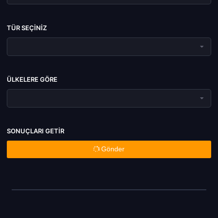
TÜR SEÇINIZ
ÜLKELERE GÖRE
SONUÇLARI GETIR
Gönder