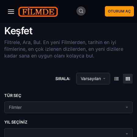
OTURUM AÇ
Keşfet
Filtrele, Ara, Bul. En yeni Filmlerden, tarihin en iyi
filmlerine, en çok izlenen dizilerden, en yeni dizilere
kadar sana en uygun olanı kolayca bul.
Varsayılan
SIRALA:
TÜR SEÇ
Filmler
YIL SEÇINIZ