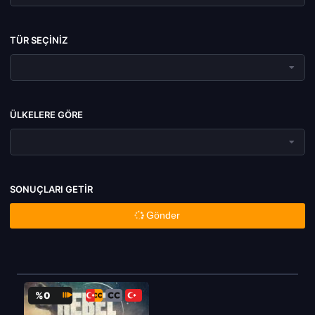
TÜR SEÇINIZ
ÜLKELERE GÖRE
SONUÇLARI GETIR
Gönder
%0