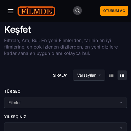
OTURUM AÇ
Keşfet
Filtrele, Ara, Bul. En yeni Filmlerden, tarihin en iyi
filmlerine, en çok izlenen dizilerden, en yeni dizilere
kadar sana en uygun olanı kolayca bul.
Varsayılan
SIRALA:
TÜR SEÇ
Filmler
YIL SEÇINIZ