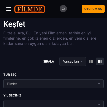
OTURUM AÇ
Keşfet
Filtrele, Ara, Bul. En yeni Filmlerden, tarihin en iyi
filmlerine, en çok izlenen dizilerden, en yeni dizilere
kadar sana en uygun olanı kolayca bul.
Varsayılan
SIRALA:
TÜR SEÇ
Filmler
YIL SEÇINIZ