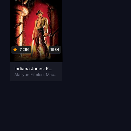
7.296
1984
Indiana Jones: Kamçılı Adam Türkçe Dublaj izle
Aksiyon Filmleri
,
Macera Filmleri