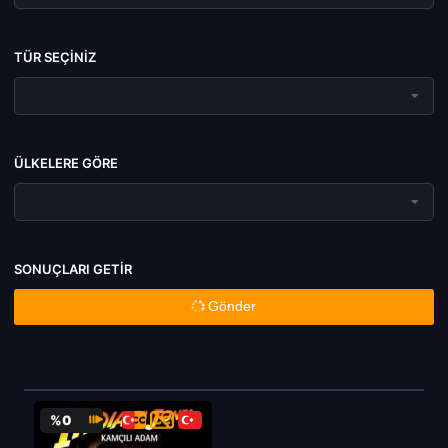
TÜR SEÇINIZ
ÜLKELERE GÖRE
SONUÇLARI GETIR
Gönder
%0