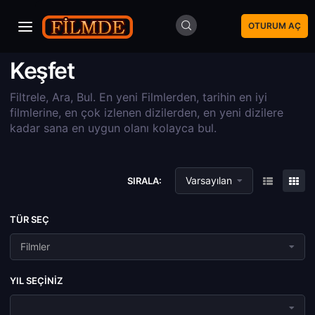
OTURUM AÇ
Keşfet
Filtrele, Ara, Bul. En yeni Filmlerden, tarihin en iyi
filmlerine, en çok izlenen dizilerden, en yeni dizilere
kadar sana en uygun olanı kolayca bul.
Varsayılan
SIRALA:
TÜR SEÇ
Filmler
YIL SEÇINIZ