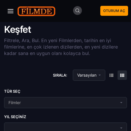
OTURUM AÇ
Keşfet
Filtrele, Ara, Bul. En yeni Filmlerden, tarihin en iyi
filmlerine, en çok izlenen dizilerden, en yeni dizilere
kadar sana en uygun olanı kolayca bul.
Varsayılan
SIRALA:
TÜR SEÇ
Filmler
YIL SEÇINIZ