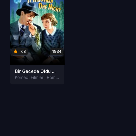
7.8
1934
Bir Gecede Oldu Türkçe Dublaj izle
Komedi Filmleri
,
Romantik Filmleri