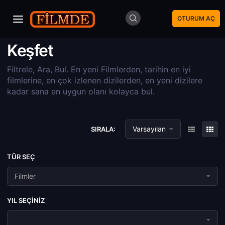
OTURUM AÇ
Keşfet
Filtrele, Ara, Bul. En yeni Filmlerden, tarihin en iyi
filmlerine, en çok izlenen dizilerden, en yeni dizilere
kadar sana en uygun olanı kolayca bul.
Varsayılan
SIRALA:
TÜR SEÇ
Filmler
YIL SEÇINIZ