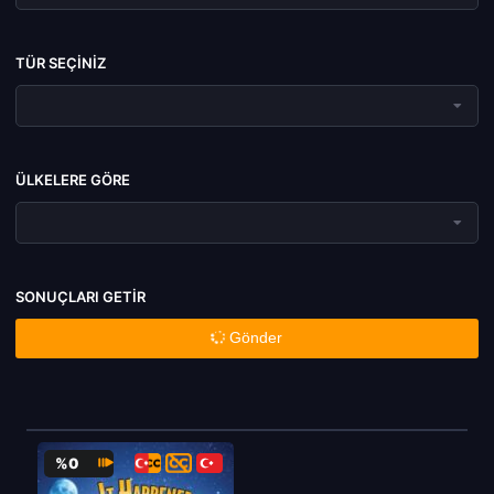
TÜR SEÇINIZ
ÜLKELERE GÖRE
SONUÇLARI GETIR
Gönder
%0