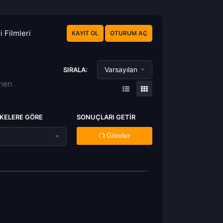
 Filmleri
KAYIT OL
OTURUM AÇ
Varsayılan
SIRALA:
enen
KELERE GÖRE
SONUÇLARI GETIR
Gönder