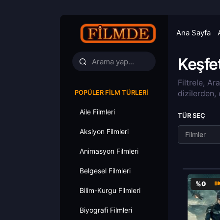
Ana Sayfa
Keşfe
Filtrele, Ar
POPÜLER FILM TÜRLERI
dizilerden,
Aile Filmleri
TÜR SEÇ
Aksiyon Filmleri
Filmler
Animasyon Filmleri
Belgesel Filmleri
%0
Bilim-Kurgu Filmleri
Biyografi Filmleri