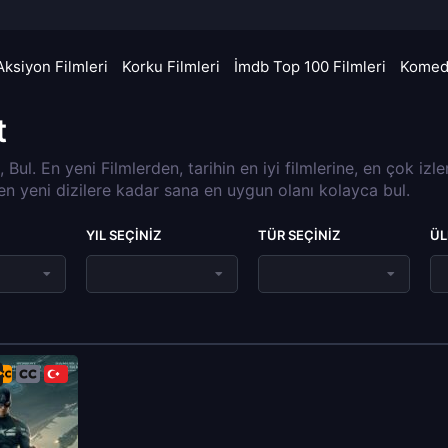
Aksiyon Filmleri
Korku Filmleri
İmdb Top 100 Filmleri
Komedi
t
a, Bul. En yeni Filmlerden, tarihin en iyi filmlerine, en çok izl
 en yeni dizilere kadar sana en uygun olanı kolayca bul.
YIL SEÇINIZ
TÜR SEÇINIZ
ÜL