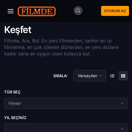
OTURUM AÇ
Keşfet
Filtrele, Ara, Bul. En yeni Filmlerden, tarihin en iyi
filmlerine, en çok izlenen dizilerden, en yeni dizilere
kadar sana en uygun olanı kolayca bul.
Varsayılan
SIRALA:
TÜR SEÇ
Filmler
YIL SEÇINIZ