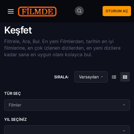
OTURUM AÇ
Keşfet
Filtrele, Ara, Bul. En yeni Filmlerden, tarihin en iyi
filmlerine, en çok izlenen dizilerden, en yeni dizilere
kadar sana en uygun olanı kolayca bul.
Varsayılan
SIRALA:
TÜR SEÇ
Filmler
YIL SEÇINIZ