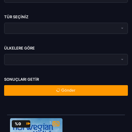
TÜR SEÇINIZ
ÜLKELERE GÖRE
SONUÇLARI GETIR
Gönder
%0