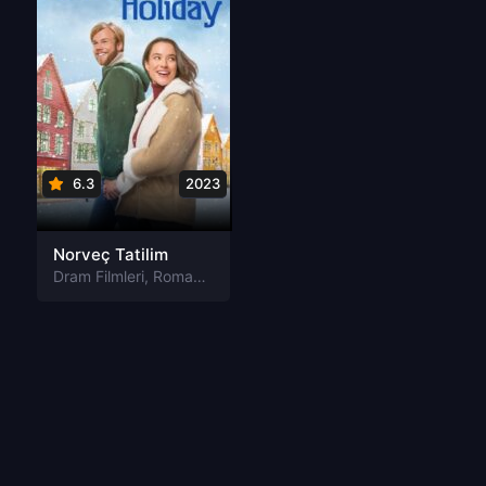
6.3
2023
Norveç Tatilim
Dram Filmleri
,
Romantik Filmleri
,
TV film Filmleri