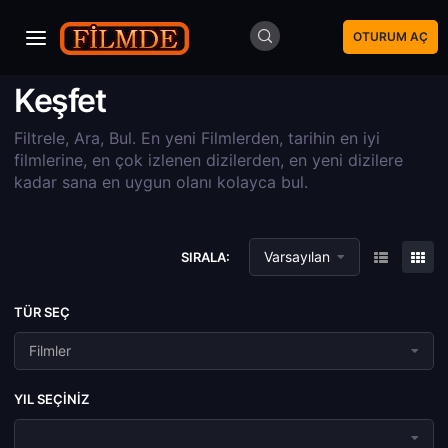
OTURUM AÇ
Keşfet
Filtrele, Ara, Bul. En yeni Filmlerden, tarihin en iyi
filmlerine, en çok izlenen dizilerden, en yeni dizilere
kadar sana en uygun olanı kolayca bul.
Varsayılan
SIRALA:
TÜR SEÇ
Filmler
YIL SEÇINIZ