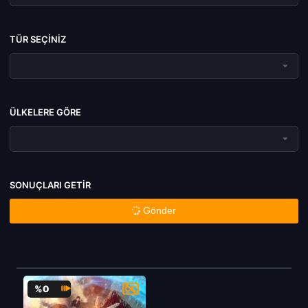
TÜR SEÇINIZ
ÜLKELERE GÖRE
SONUÇLARI GETIR
Gönder
%0