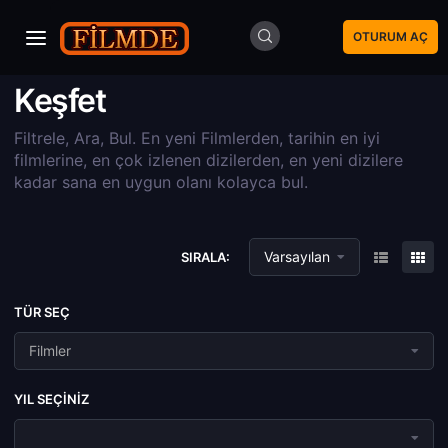
OTURUM AÇ
Keşfet
Filtrele, Ara, Bul. En yeni Filmlerden, tarihin en iyi
filmlerine, en çok izlenen dizilerden, en yeni dizilere
kadar sana en uygun olanı kolayca bul.
Varsayılan
SIRALA:
TÜR SEÇ
Filmler
YIL SEÇINIZ