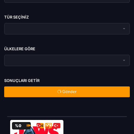
TÜR SEÇINIZ
ÜLKELERE GÖRE
SONUÇLARI GETIR
Gönder
%0