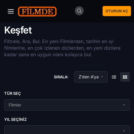
OTURUM AÇ
Keşfet
Filtrele, Ara, Bul. En yeni Filmlerden, tarihin en iyi
filmlerine, en çok izlenen dizilerden, en yeni dizilere
kadar sana en uygun olanı kolayca bul.
Z’den A’ya
SIRALA:
TÜR SEÇ
Filmler
YIL SEÇINIZ