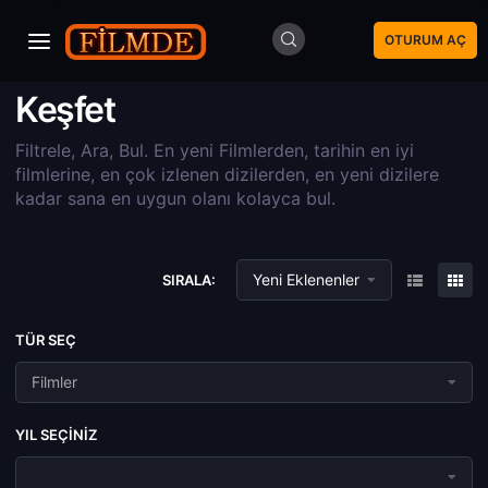
OTURUM AÇ
Keşfet
Filtrele, Ara, Bul. En yeni Filmlerden, tarihin en iyi
filmlerine, en çok izlenen dizilerden, en yeni dizilere
kadar sana en uygun olanı kolayca bul.
Yeni Eklenenler
SIRALA:
TÜR SEÇ
Filmler
YIL SEÇINIZ