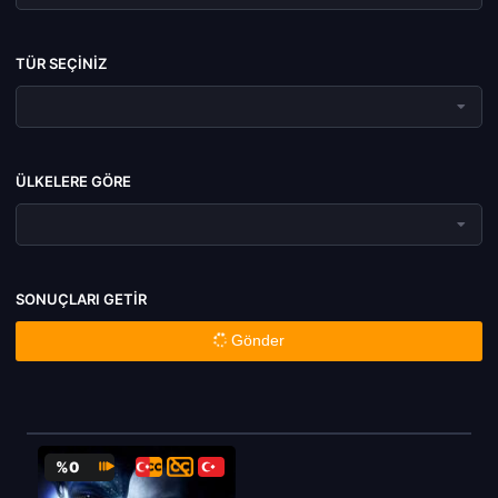
TÜR SEÇINIZ
ÜLKELERE GÖRE
SONUÇLARI GETIR
Gönder
%0