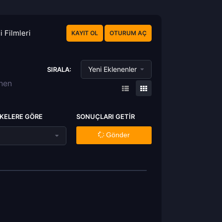
 Filmleri
KAYIT OL
OTURUM AÇ
Yeni Eklenenler
SIRALA:
enen
KELERE GÖRE
SONUÇLARI GETIR
Gönder