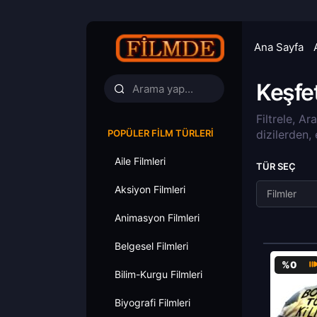
Ana Sayfa
Keşfe
Filtrele, Ar
POPÜLER FILM TÜRLERI
dizilerden,
Aile Filmleri
TÜR SEÇ
Aksiyon Filmleri
Filmler
Animasyon Filmleri
Belgesel Filmleri
%0
Bilim-Kurgu Filmleri
Biyografi Filmleri