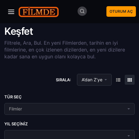
OTURUM AÇ
Keşfet
Filtrele, Ara, Bul. En yeni Filmlerden, tarihin en iyi
filmlerine, en çok izlenen dizilerden, en yeni dizilere
kadar sana en uygun olanı kolayca bul.
A’dan Z’ye
SIRALA:
TÜR SEÇ
Filmler
YIL SEÇINIZ