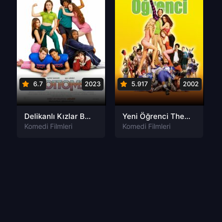
6.7
2023
5.917
2002
Delikanlı Kızlar Bottoms Türkçe Dublaj izle
Yeni Öğrenci The New Guy Türkçe Dublaj izle
Komedi Filmleri
Komedi Filmleri