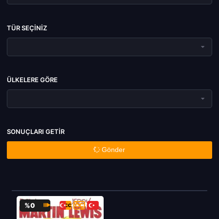
TÜR SEÇINIZ
ÜLKELERE GÖRE
SONUÇLARI GETIR
Gönder
%0