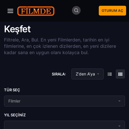
OTURUM AÇ
Keşfet
Filtrele, Ara, Bul. En yeni Filmlerden, tarihin en iyi
filmlerine, en çok izlenen dizilerden, en yeni dizilere
kadar sana en uygun olanı kolayca bul.
Z’den A’ya
SIRALA:
TÜR SEÇ
Filmler
YIL SEÇINIZ